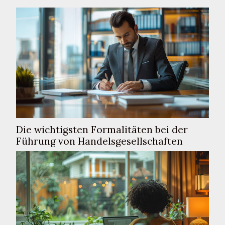
aber interessante Parallelen, die zum
Verständnis beider Organisationen beitragen
können. Tauchen Sie mit uns ein in...
Die wichtigsten Formalitäten bei der
Führung von Handelsgesellschaften