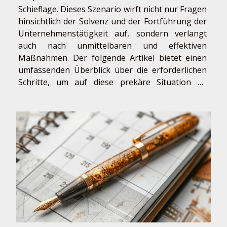
Schieflage. Dieses Szenario wirft nicht nur Fragen
hinsichtlich der Solvenz und der Fortführung der
Unternehmenstätigkeit auf, sondern verlangt
auch nach unmittelbaren und effektiven
Maßnahmen. Der folgende Artikel bietet einen
umfassenden Überblick über die erforderlichen
Schritte, um auf diese prekäre Situation zu
reagieren und die Unternehmenssubstanz zu
sichern. Tauchen Sie ein in die Welt des
Krisenmanagements und erfahren Sie, welche...