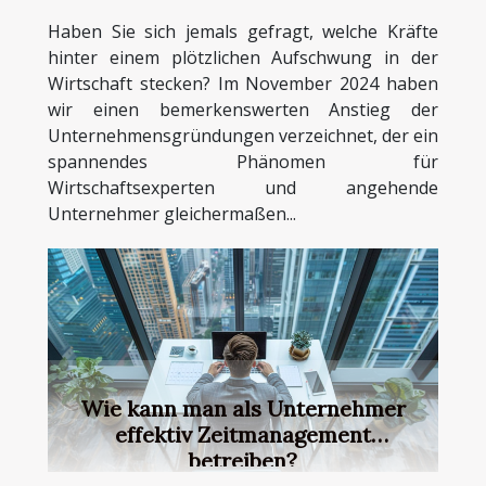
Haben Sie sich jemals gefragt, welche Kräfte
hinter einem plötzlichen Aufschwung in der
Wirtschaft stecken? Im November 2024 haben
wir einen bemerkenswerten Anstieg der
Unternehmensgründungen verzeichnet, der ein
spannendes Phänomen für
Wirtschaftsexperten und angehende
Unternehmer gleichermaßen...
Wie kann man als Unternehmer
effektiv Zeitmanagement
betreiben?