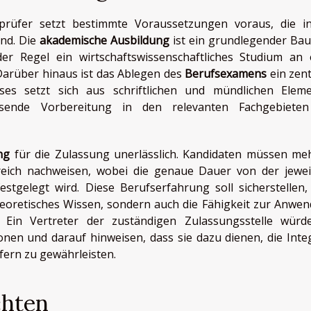
sprüfer setzt bestimmte Voraussetzungen voraus, die i
ind. Die
akademische Ausbildung
ist ein grundlegender Bau
er Regel ein wirtschaftswissenschaftliches Studium an 
Darüber hinaus ist das Ablegen des
Berufsexamens
ein zent
eses setzt sich aus schriftlichen und mündlichen Elem
ende Vorbereitung in den relevanten Fachgebieten
ng
für die Zulassung unerlässlich. Kandidaten müssen me
ereich nachweisen, wobei die genaue Dauer von der jewei
estgelegt wird. Diese Berufserfahrung soll sicherstellen,
heoretisches Wissen, sondern auch die Fähigkeit zur Anwe
. Ein Vertreter der zuständigen Zulassungsstelle würd
en und darauf hinweisen, dass sie dazu dienen, die Integ
fern zu gewährleisten.
chten