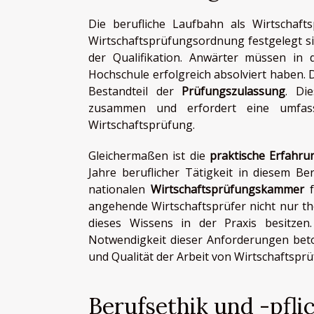
Die berufliche Laufbahn als Wirtschaft
Wirtschaftsprüfungsordnung festgelegt s
der Qualifikation. Anwärter müssen in d
Hochschule erfolgreich absolviert haben. 
Bestandteil der
Prüfungszulassung
. Di
zusammen und erfordert eine umfass
Wirtschaftsprüfung.
Gleichermaßen ist die
praktische Erfahru
Jahre beruflicher Tätigkeit in diesem B
nationalen
Wirtschaftsprüfungskammer
f
angehende Wirtschaftsprüfer nicht nur t
dieses Wissens in der Praxis besitzen
Notwendigkeit dieser Anforderungen beton
und Qualität der Arbeit von Wirtschaftsprü
Berufsethik und -pfli