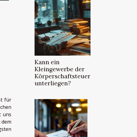
Kann ein
Kleingewerbe der
Körperschaftsteuer
unterliegen?
t für
ichen
t uns
t dem
gsten