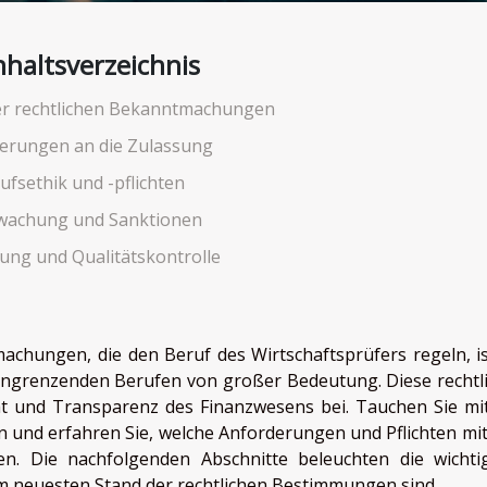
nhaltsverzeichnis
r rechtlichen Bekanntmachungen
erungen an die Zulassung
ufsethik und -pflichten
wachung und Sanktionen
dung und Qualitätskontrolle
achungen, die den Beruf des Wirtschaftsprüfers regeln, is
 angrenzenden Berufen von großer Bedeutung. Diese rechtl
t und Transparenz des Finanzwesens bei. Tauchen Sie mi
en und erfahren Sie, welche Anforderungen und Pflichten mi
en. Die nachfolgenden Abschnitte beleuchten die wichti
dem neuesten Stand der rechtlichen Bestimmungen sind.