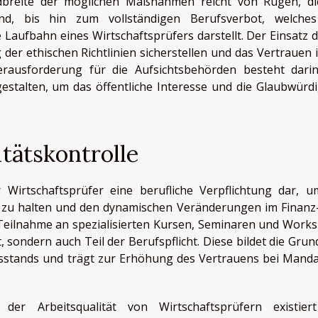
breite der möglichen Maßnahmen reicht von Rügen, di
nd, bis hin zum vollständigen Berufsverbot, welche
e Laufbahn eines Wirtschaftsprüfers darstellt. Der Einsatz d
der ethischen Richtlinien sicherstellen und das Vertrauen i
erausforderung für die Aufsichtsbehörden besteht darin
stalten, um das öffentliche Interesse und die Glaubwürdi
tätskontrolle
ür Wirtschaftsprüfer eine berufliche Verpflichtung dar, u
 zu halten und den dynamischen Veränderungen im Finanz
eilnahme an spezialisierten Kursen, Seminaren und Work
, sondern auch Teil der Berufspflicht. Diese bildet die Grun
sstands und trägt zur Erhöhung des Vertrauens bei Mand
er Arbeitsqualität von Wirtschaftsprüfern existier