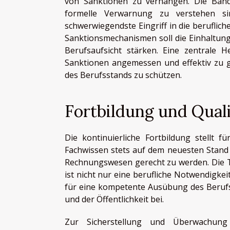
von Sanktionen zu verhängen. Die Band
formelle Verwarnung zu verstehen si
schwerwiegendste Eingriff in die beruflich
Sanktionsmechanismen soll die Einhaltung 
Berufsaufsicht stärken. Eine zentrale H
Sanktionen angemessen und effektiv zu ge
des Berufsstands zu schützen.
Fortbildung und Quali
Die kontinuierliche Fortbildung stellt f
Fachwissen stets auf dem neuesten Stand
Rechnungswesen gerecht zu werden. Die T
ist nicht nur eine berufliche Notwendigkeit
für eine kompetente Ausübung des Beruf
und der Öffentlichkeit bei.
Zur Sicherstellung und Überwachung d