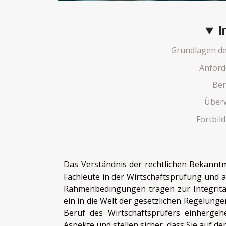
I
Grundlagen de
Anford
Ber
Über
Fortbil
Das Verständnis der rechtlichen Bekanntm
Fachleute in der Wirtschaftsprüfung und
Rahmenbedingungen tragen zur Integritä
ein in die Welt der gesetzlichen Regelung
Beruf des Wirtschaftsprüfers einhergeh
Aspekte und stellen sicher, dass Sie auf 