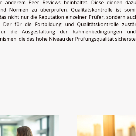
er anderem Peer Reviews beinhaltet. Diese dienen dazu
und Normen zu überprüfen. Qualitätskontrolle ist somi
 das nicht nur die Reputation einzelner Prüfer, sondern auc
Der für die Fortbildung und Qualitätskontrolle zustä
h für die Ausgestaltung der Rahmenbedingungen un
ismen, die das hohe Niveau der Prüfungsqualität sicherstel