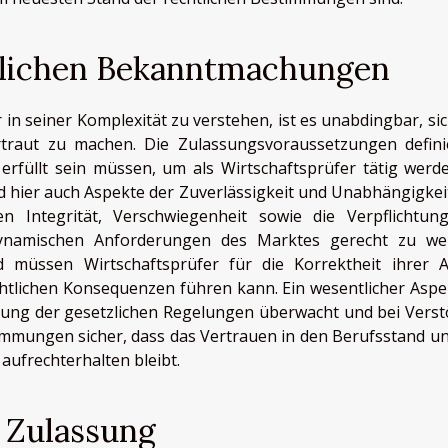
tlichen Bekanntmachungen
in seiner Komplexität zu verstehen, ist es unabdingbar, sic
traut zu machen. Die Zulassungsvoraussetzungen defini
erfüllt sein müssen, um als Wirtschaftsprüfer tätig werd
d hier auch Aspekte der Zuverlässigkeit und Unabhängigkei
n Integrität, Verschwiegenheit sowie die Verpflichtun
dynamischen Anforderungen des Marktes gerecht zu we
d müssen Wirtschaftsprüfer für die Korrektheit ihrer A
chtlichen Konsequenzen führen kann. Ein wesentlicher Aspek
altung der gesetzlichen Regelungen überwacht und bei Vers
timmungen sicher, dass das Vertrauen in den Berufsstand un
 aufrechterhalten bleibt.
 Zulassung