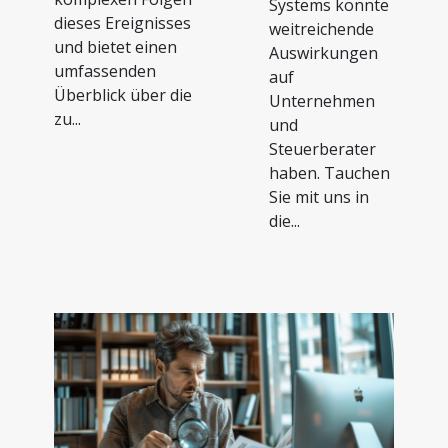
Systems könnte
dieses Ereignisses
weitreichende
und bietet einen
Auswirkungen
umfassenden
auf
Überblick über die
Unternehmen
zu...
und
Steuerberater
haben. Tauchen
Sie mit uns in
die...