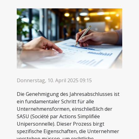
Donnerstag, 10. April 2025 09:15
Die Genehmigung des Jahresabschlusses ist
ein fundamentaler Schritt für alle
Unternehmensformen, einschließlich der
SASU (Société par Actions Simplifiée
Unipersonnelle). Dieser Prozess birgt
spezifische Eigenschaften, die Unternehmer
verstehen müssen, um rechtliche