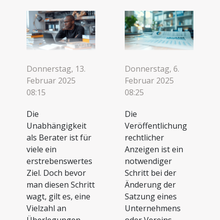
Donnerstag, 13.
Donnerstag, 6.
Februar 2025
Februar 2025
08:15
08:25
Die
Die
Unabhängigkeit
Veröffentlichung
als Berater ist für
rechtlicher
viele ein
Anzeigen ist ein
erstrebenswertes
notwendiger
Ziel. Doch bevor
Schritt bei der
man diesen Schritt
Änderung der
wagt, gilt es, eine
Satzung eines
Vielzahl an
Unternehmens