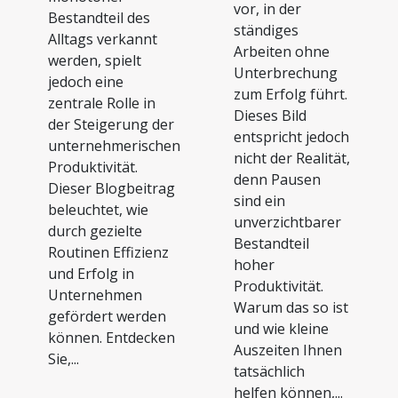
vor, in der
Bestandteil des
ständiges
Alltags verkannt
Arbeiten ohne
werden, spielt
Unterbrechung
jedoch eine
zum Erfolg führt.
zentrale Rolle in
Dieses Bild
der Steigerung der
entspricht jedoch
unternehmerischen
nicht der Realität,
Produktivität.
denn Pausen
Dieser Blogbeitrag
sind ein
beleuchtet, wie
unverzichtbarer
durch gezielte
Bestandteil
Routinen Effizienz
hoher
und Erfolg in
Produktivität.
Unternehmen
Warum das so ist
gefördert werden
und wie kleine
können. Entdecken
Auszeiten Ihnen
Sie,...
tatsächlich
helfen können,...