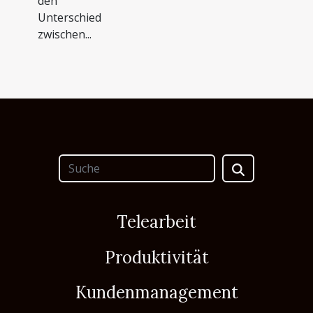
den
Unterschied
zwischen...
Telearbeit
Produktivität
Kundenmanagement