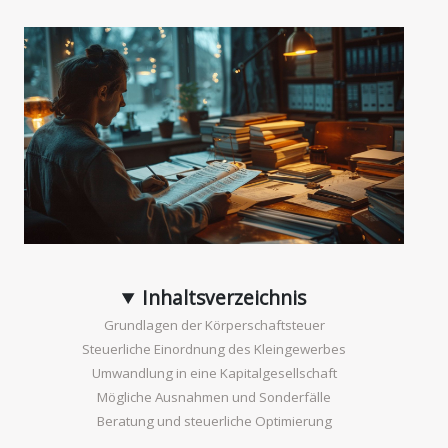
Inhaltsverzeichnis
Grundlagen der Körperschaftsteuer
Steuerliche Einordnung des Kleingewerbes
Umwandlung in eine Kapitalgesellschaft
Mögliche Ausnahmen und Sonderfälle
Beratung und steuerliche Optimierung