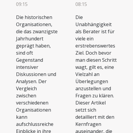
09:15
08:15
Die historischen
Die
Organisationen,
Unabhängigkeit
die das zwanzigste
als Berater ist für
Jahrhundert
viele ein
geprägt haben,
erstrebenswertes
sind oft
Ziel. Doch bevor
Gegenstand
man diesen Schritt
intensiver
wagt, gilt es, eine
Diskussionen und
Vielzahl an
Analysen. Der
Überlegungen
Vergleich
anzustellen und
zwischen
Fragen zu klären.
verschiedenen
Dieser Artikel
Organisationen
setzt sich
kann
detailliert mit den
aufschlussreiche
Kernfragen
Einblicke in ihre
auseinander, die