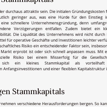
r durchaus attraktiv sein. Die initialen Gründungskosten f
utlich geringer aus, was eine Hürde für den Einstieg i
ert eine schnellere Unternehmensgründung, denn umfangr
ndene Verzögerungen entfallen. Zudem bietet ein kl
ibilität. Die Liquidität des Unternehmens wird nicht durch
tel für operative Geschäfte und Investitionen leichter verf
tschaftliches Risiko ein entscheidender Faktor sein, insbeso
Markt erprobt ist oder sich schnell anpassen muss. Mit 
zielle Risiko bei einem Misserfolg für die Gesellsch
 sich ein kleines Stammkapital als vorteilhaft
Anfangsinvestitionen und einer flexiblen Kapitalstruktur i
ngen Stammkapitals
ernehmen verschiedene Herausforderungen bergen. So kan