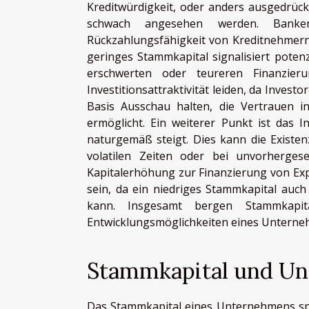
Kreditwürdigkeit, oder anders ausgedrückt
schwach angesehen werden. Banken
Rückzahlungsfähigkeit von Kreditnehmern o
geringes Stammkapital signalisiert poten
erschwerten oder teureren Finanzie
Investitionsattraktivität leiden, da Invest
Basis Ausschau halten, die Vertrauen in
ermöglicht. Ein weiterer Punkt ist das I
naturgemäß steigt. Dies kann die Existe
volatilen Zeiten oder bei unvorherges
Kapitalerhöhung zur Finanzierung von Ex
sein, da ein niedriges Stammkapital auch 
kann. Insgesamt bergen Stammkapit
Entwicklungsmöglichkeiten eines Unterneh
Stammkapital und U
Das Stammkapital eines Unternehmens spi