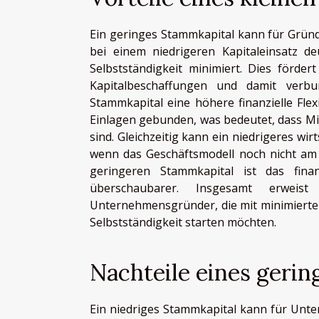
Ein geringes Stammkapital kann für Gründe
bei einem niedrigeren Kapitaleinsatz de
Selbstständigkeit minimiert. Dies förd
Kapitalbeschaffungen und damit verbu
Stammkapital eine höhere finanzielle Flex
Einlagen gebunden, was bedeutet, dass Mit
sind. Gleichzeitig kann ein niedrigeres wir
wenn das Geschäftsmodell noch nicht am 
geringeren Stammkapital ist das finan
überschaubarer. Insgesamt erweist
Unternehmensgründer, die mit minimierten 
Selbstständigkeit starten möchten.
Nachteile eines geri
Ein niedriges Stammkapital kann für Unt