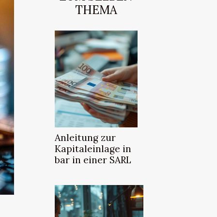
THEMA
Anleitung zur
Kapitaleinlage in
bar in einer SARL