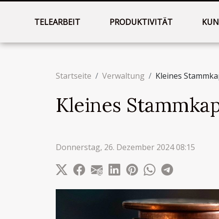
TELEARBEIT
PRODUKTIVITÄT
KUN
Startseite
Verwaltung
Kleines Stammkap
Kleines Stammkapi
Donnerstag, 26. Dezember 2024 08:15