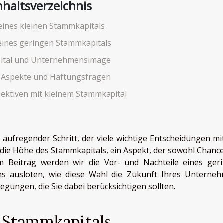
nhaltsverzeichnis
 eines kleinen Stammkapitals
eines geringen Stammkapitals
ital und Unternehmensimage
e Aspekte und Haftungsfragen
ektiven mit kleinem Stammkapital
ufregender Schritt, der viele wichtige Entscheidungen mit
t die Höhe des Stammkapitals, ein Aspekt, der sowohl Chance
m Beitrag werden wir die Vor- und Nachteile eines ger
ns ausloten, wie diese Wahl die Zukunft Ihres Unterne
egungen, die Sie dabei berücksichtigen sollten.
n Stammkapitals