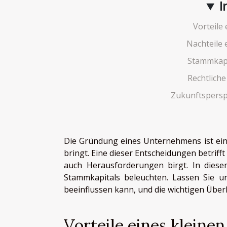
I
Vorteile
Nachteile 
Stammkap
Rechtlich
Zukunftspersp
Die Gründung eines Unternehmens ist ein a
bringt. Eine dieser Entscheidungen betriff
auch Herausforderungen birgt. In diese
Stammkapitals beleuchten. Lassen Sie u
beeinflussen kann, und die wichtigen Überl
Vorteile eines kleine