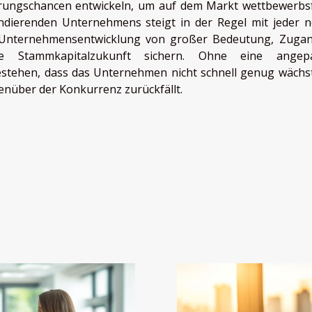
ierungschancen entwickeln, um auf dem Markt wettbewerbs
andierenden Unternehmens steigt in der Regel mit jeder 
ie Unternehmensentwicklung von großer Bedeutung, Zuga
ie Stammkapitalzukunft sichern. Ohne eine angepa
bestehen, dass das Unternehmen nicht schnell genug wächs
nüber der Konkurrenz zurückfällt.