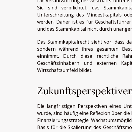
Die Verantwortung der Geschäftsführer is
Sie sind verpflichtet, das Stammkapi
Unterschreitung des Mindestkapitals ode
werden. Daher ist es für Geschäftsführer 
und das Stammkapital nicht durch unange
Das Stammkapitalrecht sieht vor, dass da
sondern während ihres gesamten Beste
einnimmt. Durch diese rechtliche Ra
Geschäftsinhabern und externen Kapit
Wirtschaftsumfeld bildet.
Zukunftsperspektive
Die langfristigen Perspektiven eines U
wurde, sind häufig eine Reflexion über die 
Finanzierungsstrategie. Wachstumsmöglich
Basis für die Skalierung des Geschäftsmod