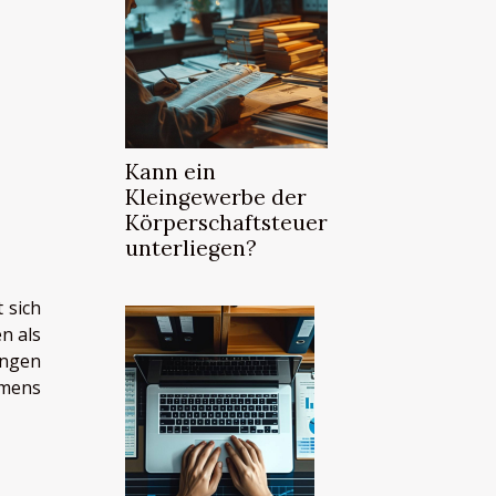
Kann ein
Kleingewerbe der
Körperschaftsteuer
unterliegen?
 sich
n als
ingen
hmens